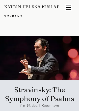
KATRIN HELENA KUSLAP
SOPRANO
Stravinsky: The
Symphony of Psalms
fre. 19. dec.
  |  
København